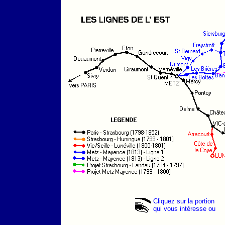
Cliquez sur la portion
qui vous intéresse ou