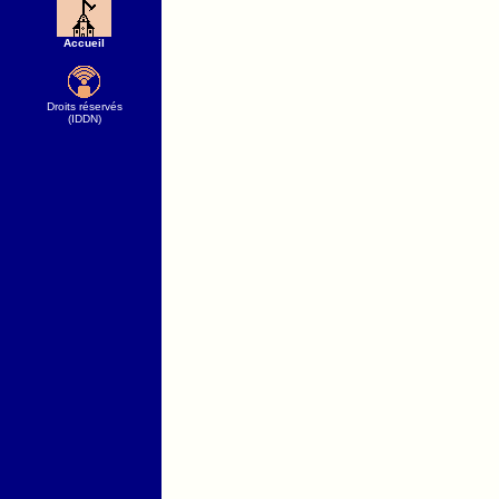
Accueil
Droits réservés
(IDDN)