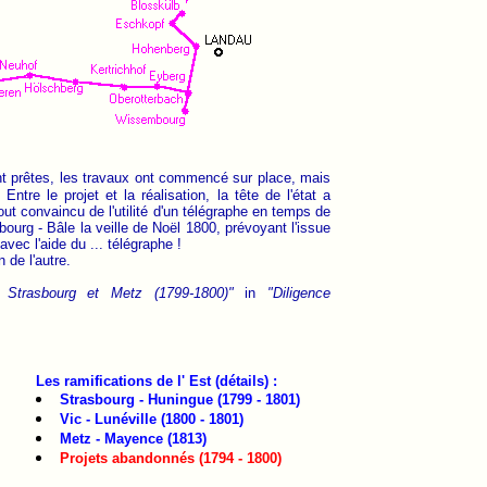
nt prêtes, les travaux ont commencé sur place, mais
ntre le projet et la réalisation, la tête de l'état a
ut convaincu de l'utilité d'un télégraphe en temps de
bourg - Bâle la veille de Noël 1800, prévoyant l'issue
avec l'aide du ... télégraphe !
 de l'autre.
r Strasbourg et Metz (1799-1800)"
in
"Diligence
Les ramifications de l' Est (détails) :
Strasbourg - Huningue (1799 - 1801)
Vic - Lunéville (1800 - 1801)
Metz - Mayence (1813)
Projets abandonnés (1794 - 1800)