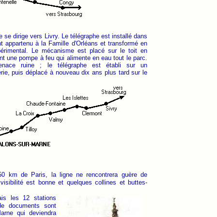
 se dirige vers Livry. Le télégraphe est installé dans
 appartenu à la Famille d'Orléans et transformé en
périmental. Le mécanisme est placé sur le toit en
tant une pompe à feu qui alimente en eau tout le parc.
nace ruine ; le télégraphe est établi sur un
e, puis déplacé à nouveau dix ans plus tard sur le
150 km de Paris, la ligne ne rencontrera guère de
 visibilité est bonne et quelques collines et buttes-
is les 12 stations
 de documents sont
arne qui deviendra