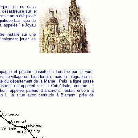
l'Epine, qui est sans
.. désastreuse sur le
mécanisme a été placé
gnifique basilique de
e
, appelée "le Joyau
tre installé sur une
finalement jouer les
mpagne et pénètre ensuite en Lorraine par la Forêt
; ce village est bien lorrain, mais le télégraphe lui-
ne du département de la Marne ! Puis la ligne passe
ntrent un appareil sur la Cathédrale; comme ils
tion, appelée parfois Blancmont, restait encore à
an L. la situe avec certitude à Blamont, près de